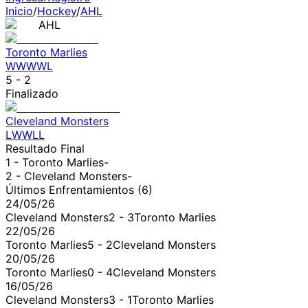
Inicio
/
Hockey
/
AHL
AHL
Toronto Marlies
W
W
W
W
L
5
-
2
Finalizado
Cleveland Monsters
L
W
W
L
L
Resultado Final
1 -
Toronto Marlies
-
2 -
Cleveland Monsters
-
Últimos Enfrentamientos (
6
)
24/05/26
Cleveland Monsters
2
-
3
Toronto Marlies
22/05/26
Toronto Marlies
5
-
2
Cleveland Monsters
20/05/26
Toronto Marlies
0
-
4
Cleveland Monsters
16/05/26
Cleveland Monsters
3
-
1
Toronto Marlies