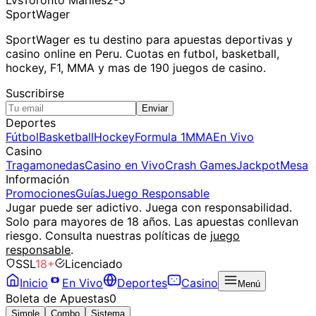
L
vs
Toronto Marlies
2-5
SportWager
SportWager es tu destino para apuestas deportivas y
casino online en Peru. Cuotas en futbol, basketball,
hockey, F1, MMA y mas de 190 juegos de casino.
Suscribirse
Enviar
Deportes
Fútbol
Basketball
Hockey
Formula 1
MMA
En Vivo
Casino
Tragamonedas
Casino en Vivo
Crash Games
Jackpot
Mesa
Información
Promociones
Guías
Juego Responsable
Jugar puede ser adictivo. Juega con responsabilidad.
Solo para mayores de 18 años. Las apuestas conllevan
riesgo. Consulta nuestras políticas de
juego
responsable
.
SSL
18+
Licenciado
Inicio
En Vivo
Deportes
Casino
Menú
Boleta de Apuestas
0
Simple
Combo
Sistema