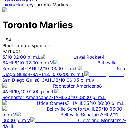
Inicio
/
Hockey
/
Toronto Marlies
Toronto Marlies
USA
Plantilla no disponible
Partidos
5/10
02:00 p. m.
L
Laval Rocket
4-
3
AHL
6/10
02:00 p. m.
V
Belleville
Senators
4-1
AHL
12/10
03:00 p. m.
L
San
Diego Gulls
4-3
AHL
13/10
03:00 p. m.
L
San Diego Gulls
8-3
AHL
18/10
06:05 p. m.
V
Rochester Americans
8-
4
AHL
19/10
02:00 p. m.
L
Rochester Americans
2-1
AHL
20/10
03:00 p. m.
L
Utica Comets
7-4
AHL
25/10
06:00 p. m.
L
Belleville Senators
AHL
26/10
06:00
p. m.
V
Belleville Senators
AHL
2/11
06:00 p. m.
V
Cleveland Monsters
2-
4
AHL