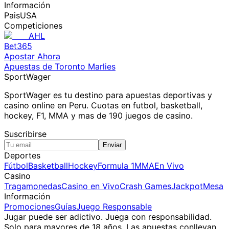
Información
Pais
USA
Competiciones
AHL
Bet365
Apostar Ahora
Apuestas de
Toronto Marlies
SportWager
SportWager es tu destino para apuestas deportivas y
casino online en Peru. Cuotas en futbol, basketball,
hockey, F1, MMA y mas de 190 juegos de casino.
Suscribirse
Enviar
Deportes
Fútbol
Basketball
Hockey
Formula 1
MMA
En Vivo
Casino
Tragamonedas
Casino en Vivo
Crash Games
Jackpot
Mesa
Información
Promociones
Guías
Juego Responsable
Jugar puede ser adictivo. Juega con responsabilidad.
Solo para mayores de 18 años. Las apuestas conllevan