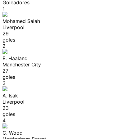
Goleadores
1
Mohamed Salah
Liverpool
29
goles
2
E. Haaland
Manchester City
27
goles
3
A. Isak
Liverpool
23
goles
4
C. Wood
Nottingham Forest