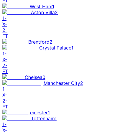
FT
West Ham
1
Aston Villa
2
1
-
X
-
2
-
FT
Brentford
2
Crystal Palace
1
1
-
X
-
2
-
FT
Chelsea
0
Manchester City
2
1
-
X
-
2
-
FT
Leicester
1
Tottenham
1
1
-
X
-