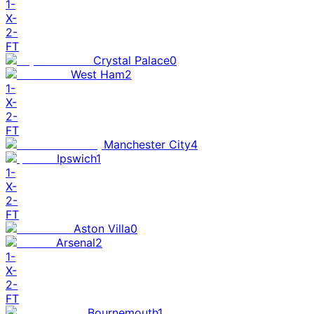
1
-
X
-
2
-
FT
Crystal Palace
0
West Ham
2
1
-
X
-
2
-
FT
Manchester City
4
Ipswich
1
1
-
X
-
2
-
FT
Aston Villa
0
Arsenal
2
1
-
X
-
2
-
FT
Bournemouth
1