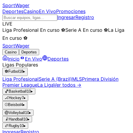
SportWager
Deportes
Casino
En Vivo
Promociones
Ingresar
Registro
LIVE
Liga Profesional
En curso
⚽
Serie A
En curso
⚽
La Liga
En curso
⚽
SportWager
Casino
Deportes
Inicio
En Vivo
Deportes
Ligas Populares
⚽
Futbol
18
▸
Liga Profesional
Serie A (Brazil)
MLS
Primera División
Premier League
La Liga
Ver todos →
🏀
Basketball
10
▸
🏒
Hockey
7
▸
⚾
Beisbol
4
▸
🏐
Volleyball
10
▸
🤾
Handball
10
▸
🏉
Rugby
10
▸
Ingresar
Registro