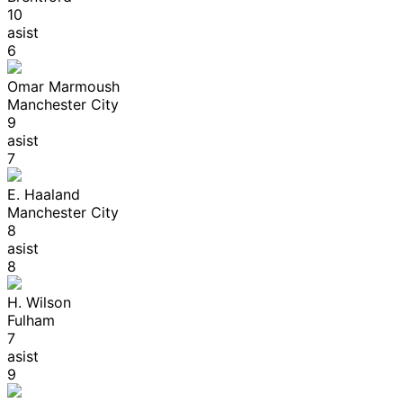
10
asist
6
Omar Marmoush
Manchester City
9
asist
7
E. Haaland
Manchester City
8
asist
8
H. Wilson
Fulham
7
asist
9