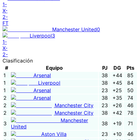
1
-
X
-
2
-
FT
Manchester United
0
Liverpool
3
1
-
X
-
2
-
Clasificación
#
Equipo
PJ
DG
Pts
1
Arsenal
38
+44
85
1
Liverpool
38
+45
84
1
Arsenal
23
+25
50
2
Arsenal
38
+35
74
2
Manchester City
23
+26
46
2
Manchester City
38
+42
78
Manchester
3
38
+19
71
United
3
Aston Villa
23
+10
46