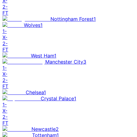
X
-
2
-
FT
Nottingham Forest
1
Wolves
1
1
-
X
-
2
-
FT
West Ham
1
Manchester City
3
1
-
X
-
2
-
FT
Chelsea
1
Crystal Palace
1
1
-
X
-
2
-
FT
Newcastle
2
Tottenham
1