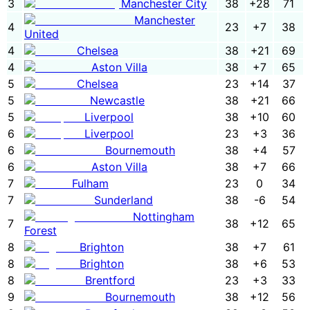
3
Manchester City
38
+28
71
Manchester
4
23
+7
38
United
4
Chelsea
38
+21
69
4
Aston Villa
38
+7
65
5
Chelsea
23
+14
37
5
Newcastle
38
+21
66
5
Liverpool
38
+10
60
6
Liverpool
23
+3
36
6
Bournemouth
38
+4
57
6
Aston Villa
38
+7
66
7
Fulham
23
0
34
7
Sunderland
38
-6
54
Nottingham
7
38
+12
65
Forest
8
Brighton
38
+7
61
8
Brighton
38
+6
53
8
Brentford
23
+3
33
9
Bournemouth
38
+12
56