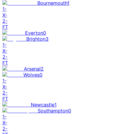
Bournemouth
1
1
-
X
-
2
-
FT
Everton
0
Brighton
3
1
-
X
-
2
-
FT
Arsenal
2
Wolves
0
1
-
X
-
2
-
FT
Newcastle
1
Southampton
0
1
-
X
-
2
-