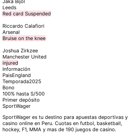
Jaka Bijol
Leeds
Red card Suspended
Riccardo Calafiori
Arsenal
Bruise on the knee
Joshua Zirkzee
Manchester United
injured
Información
Pais
England
Temporada
2025
Bono
100% hasta S/500
Primer depósito
SportWager
SportWager es tu destino para apuestas deportivas y
casino online en Peru. Cuotas en futbol, basketball,
hockey, F1, MMA y mas de 190 juegos de casino.