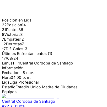
Posición en Liga
22
Posición
14
31
Puntos
36
8
Victorias
8
7
Empates
12
12
Derrotas
7
-7
Dif. Goles
-3
Últimos Enfrentamientos (
1
)
17/08/24
Lanus
1
-
1
Central Cordoba de Santiago
Información
Fecha
dom, 8 nov.
Hora
04:00 p. m.
Liga
Liga Profesional
Estadio
Estadio Unico Madre de Ciudades
Equipos
Central Cordoba de Santiago
#
22
•
31
pts