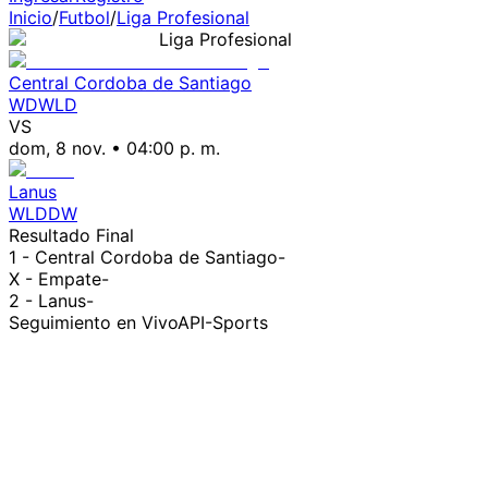
Inicio
/
Futbol
/
Liga Profesional
Liga Profesional
Central Cordoba de Santiago
W
D
W
L
D
VS
dom, 8 nov.
•
04:00 p. m.
Lanus
W
L
D
D
W
Resultado Final
1 -
Central Cordoba de Santiago
-
X - Empate
-
2 -
Lanus
-
Seguimiento en Vivo
API-Sports