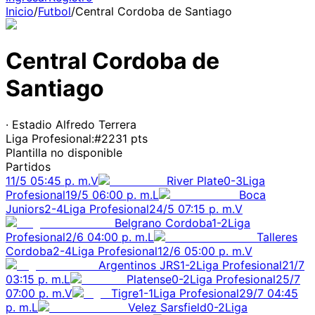
Inicio
/
Futbol
/
Central Cordoba de Santiago
Central Cordoba de
Santiago
· Estadio Alfredo Terrera
Liga Profesional
:
#
22
31
pts
Plantilla no disponible
Partidos
11/5
05:45 p. m.
V
River Plate
0-3
Liga
Profesional
19/5
06:00 p. m.
L
Boca
Juniors
2-4
Liga Profesional
24/5
07:15 p. m.
V
Belgrano Cordoba
1-2
Liga
Profesional
2/6
04:00 p. m.
L
Talleres
Cordoba
2-4
Liga Profesional
12/6
05:00 p. m.
V
Argentinos JRS
1-2
Liga Profesional
21/7
03:15 p. m.
L
Platense
0-2
Liga Profesional
25/7
07:00 p. m.
V
Tigre
1-1
Liga Profesional
29/7
04:45
p. m.
L
Velez Sarsfield
0-2
Liga