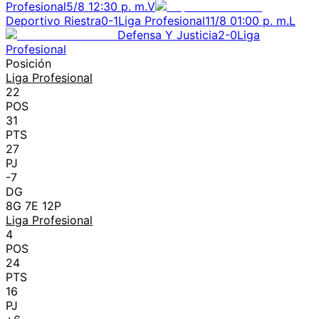
Profesional
5/8
12:30 p. m.
V
Deportivo Riestra
0-1
Liga Profesional
11/8
01:00 p. m.
L
Defensa Y Justicia
2-0
Liga
Profesional
Posición
Liga Profesional
22
POS
31
PTS
27
PJ
-7
DG
8
G
7
E
12
P
Liga Profesional
4
POS
24
PTS
16
PJ