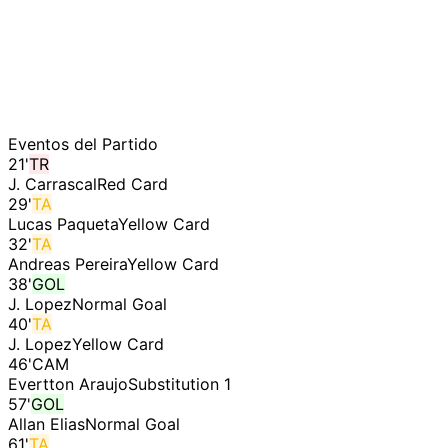
Eventos del Partido
21
'
TR
J. Carrascal
Red Card
29
'
TA
Lucas Paqueta
Yellow Card
32
'
TA
Andreas Pereira
Yellow Card
38
'
GOL
J. Lopez
Normal Goal
40
'
TA
J. Lopez
Yellow Card
46
'
CAM
Evertton Araujo
Substitution 1
57
'
GOL
Allan Elias
Normal Goal
61
'
TA