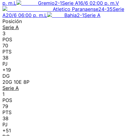
p. m.
L
Gremio
2-1
Serie A
16/6
02:00 p. m.
V
Atletico Paranaense
24-35
Serie
A
20/6
06:00 p. m.
L
Bahia
2-1
Serie A
Posición
Serie A
3
POS
70
PTS
38
PJ
+19
DG
20
G
10
E
8
P
Serie A
1
POS
79
PTS
38
PJ
+51