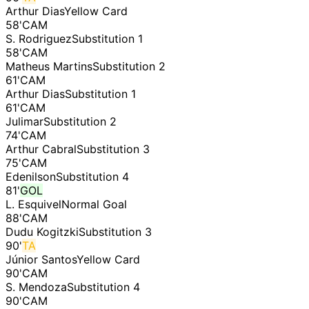
Arthur Dias
Yellow Card
58
'
CAM
S. Rodriguez
Substitution 1
58
'
CAM
Matheus Martins
Substitution 2
61
'
CAM
Arthur Dias
Substitution 1
61
'
CAM
Julimar
Substitution 2
74
'
CAM
Arthur Cabral
Substitution 3
75
'
CAM
Edenilson
Substitution 4
81
'
GOL
L. Esquivel
Normal Goal
88
'
CAM
Dudu Kogitzki
Substitution 3
90
'
TA
Júnior Santos
Yellow Card
90
'
CAM
S. Mendoza
Substitution 4
90
'
CAM