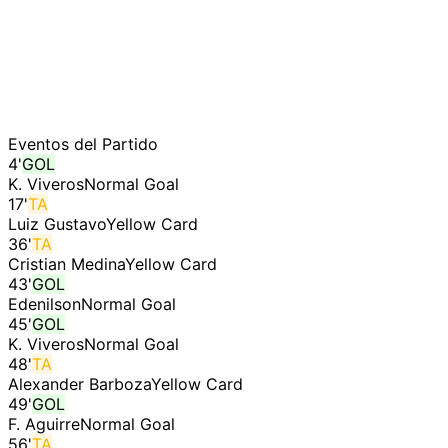
Eventos del Partido
4
'
GOL
K. Viveros
Normal Goal
17
'
TA
Luiz Gustavo
Yellow Card
36
'
TA
Cristian Medina
Yellow Card
43
'
GOL
Edenilson
Normal Goal
45
'
GOL
K. Viveros
Normal Goal
48
'
TA
Alexander Barboza
Yellow Card
49
'
GOL
F. Aguirre
Normal Goal
56
'
TA