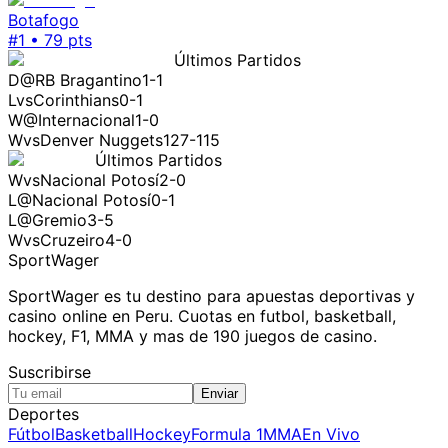
Botafogo
#
1
•
79
pts
Últimos Partidos
D
@
RB Bragantino
1-1
L
vs
Corinthians
0-1
W
@
Internacional
1-0
W
vs
Denver Nuggets
127-115
Últimos Partidos
W
vs
Nacional Potosí
2-0
L
@
Nacional Potosí
0-1
L
@
Gremio
3-5
W
vs
Cruzeiro
4-0
SportWager
SportWager es tu destino para apuestas deportivas y
casino online en Peru. Cuotas en futbol, basketball,
hockey, F1, MMA y mas de 190 juegos de casino.
Suscribirse
Enviar
Deportes
Fútbol
Basketball
Hockey
Formula 1
MMA
En Vivo