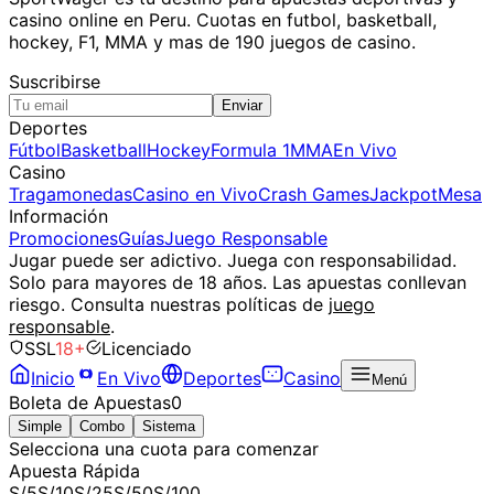
casino online en Peru. Cuotas en futbol, basketball,
hockey, F1, MMA y mas de 190 juegos de casino.
Suscribirse
Enviar
Deportes
Fútbol
Basketball
Hockey
Formula 1
MMA
En Vivo
Casino
Tragamonedas
Casino en Vivo
Crash Games
Jackpot
Mesa
Información
Promociones
Guías
Juego Responsable
Jugar puede ser adictivo. Juega con responsabilidad.
Solo para mayores de 18 años. Las apuestas conllevan
riesgo. Consulta nuestras políticas de
juego
responsable
.
SSL
18+
Licenciado
Inicio
En Vivo
Deportes
Casino
Menú
Boleta de Apuestas
0
Simple
Combo
Sistema
Selecciona una cuota para comenzar
Apuesta Rápida
S/5
S/10
S/25
S/50
S/100