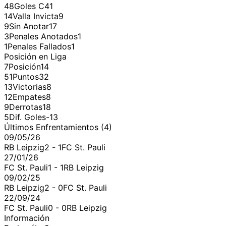
48
Goles C
41
14
Valla Invicta
9
9
Sin Anotar
17
3
Penales Anotados
1
1
Penales Fallados
1
Posición en Liga
7
Posición
14
51
Puntos
32
13
Victorias
8
12
Empates
8
9
Derrotas
18
5
Dif. Goles
-13
Últimos Enfrentamientos (
4
)
09/05/26
RB Leipzig
2
-
1
FC St. Pauli
27/01/26
FC St. Pauli
1
-
1
RB Leipzig
09/02/25
RB Leipzig
2
-
0
FC St. Pauli
22/09/24
FC St. Pauli
0
-
0
RB Leipzig
Información