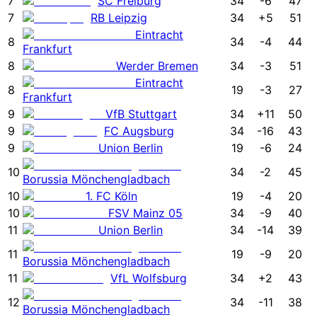
7
SC Freiburg
34
-6
47
7
RB Leipzig
34
+5
51
Eintracht
8
34
-4
44
Frankfurt
8
Werder Bremen
34
-3
51
Eintracht
8
19
-3
27
Frankfurt
9
VfB Stuttgart
34
+11
50
9
FC Augsburg
34
-16
43
9
Union Berlin
19
-6
24
10
34
-2
45
Borussia Mönchengladbach
10
1. FC Köln
19
-4
20
10
FSV Mainz 05
34
-9
40
11
Union Berlin
34
-14
39
11
19
-9
20
Borussia Mönchengladbach
11
VfL Wolfsburg
34
+2
43
12
34
-11
38
Borussia Mönchengladbach