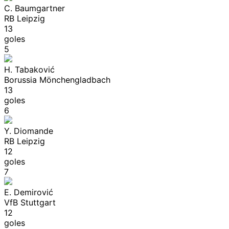
C. Baumgartner
RB Leipzig
13
goles
5
H. Tabaković
Borussia Mönchengladbach
13
goles
6
Y. Diomande
RB Leipzig
12
goles
7
E. Demirović
VfB Stuttgart
12
goles