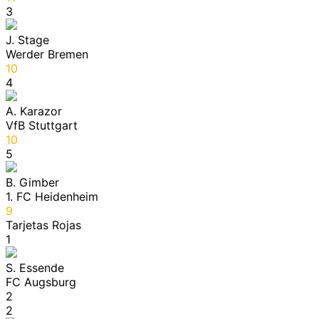
3
J. Stage
Werder Bremen
10
4
A. Karazor
VfB Stuttgart
10
5
B. Gimber
1. FC Heidenheim
9
Tarjetas Rojas
1
S. Essende
FC Augsburg
2
2