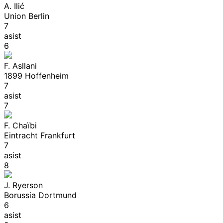
A. Ilić
Union Berlin
7
asist
6
F. Asllani
1899 Hoffenheim
7
asist
7
F. Chaïbi
Eintracht Frankfurt
7
asist
8
J. Ryerson
Borussia Dortmund
6
asist