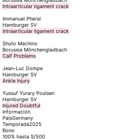
Intraarticular ligament crack
Immanuel Pherai
Hamburger SV
Intraarticular ligament crack
Shuto Machino
Borussia Mönchengladbach
Calf Problems
Jean-Luc Dompe
Hamburger SV
Ankle Injury
Yussuf Yurary Poulsen
Hamburger SV
Injured Doubtful
Información
Pais
Germany
Temporada
2025
Bono
100% hasta S/500