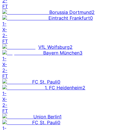
2
-
FT
Borussia Dortmund
2
Eintracht Frankfurt
0
1
-
X
-
2
-
FT
VfL Wolfsburg
2
Bayern München
3
1
-
X
-
2
-
FT
FC St. Pauli
0
1. FC Heidenheim
2
1
-
X
-
2
-
FT
Union Berlin
1
FC St. Pauli
0
1
-