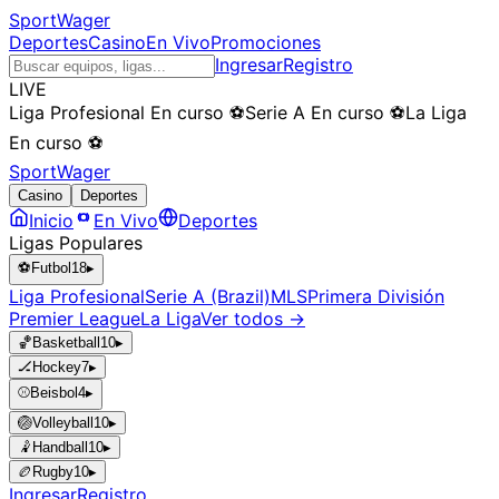
SportWager
Deportes
Casino
En Vivo
Promociones
Ingresar
Registro
LIVE
Liga Profesional
En curso
⚽
Serie A
En curso
⚽
La Liga
En curso
⚽
SportWager
Casino
Deportes
Inicio
En Vivo
Deportes
Ligas Populares
⚽
Futbol
18
▸
Liga Profesional
Serie A (Brazil)
MLS
Primera División
Premier League
La Liga
Ver todos →
🏀
Basketball
10
▸
🏒
Hockey
7
▸
⚾
Beisbol
4
▸
🏐
Volleyball
10
▸
🤾
Handball
10
▸
🏉
Rugby
10
▸
Ingresar
Registro