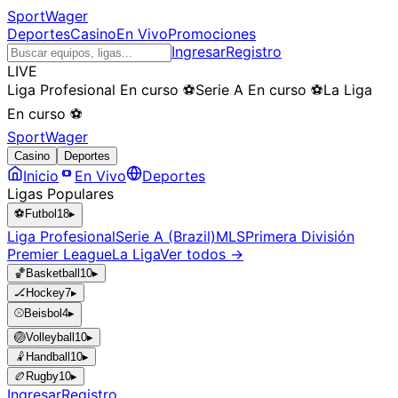
SportWager
Deportes
Casino
En Vivo
Promociones
Ingresar
Registro
LIVE
Liga Profesional
En curso
⚽
Serie A
En curso
⚽
La Liga
En curso
⚽
SportWager
Casino
Deportes
Inicio
En Vivo
Deportes
Ligas Populares
⚽
Futbol
18
▸
Liga Profesional
Serie A (Brazil)
MLS
Primera División
Premier League
La Liga
Ver todos →
🏀
Basketball
10
▸
🏒
Hockey
7
▸
⚾
Beisbol
4
▸
🏐
Volleyball
10
▸
🤾
Handball
10
▸
🏉
Rugby
10
▸
Ingresar
Registro