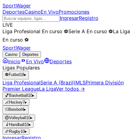
SportWager
Deportes
Casino
En Vivo
Promociones
Ingresar
Registro
LIVE
Liga Profesional
En curso
⚽
Serie A
En curso
⚽
La Liga
En curso
⚽
SportWager
Casino
Deportes
Inicio
En Vivo
Deportes
Ligas Populares
⚽
Futbol
18
▸
Liga Profesional
Serie A (Brazil)
MLS
Primera División
Premier League
La Liga
Ver todos →
🏀
Basketball
10
▸
🏒
Hockey
7
▸
⚾
Beisbol
4
▸
🏐
Volleyball
10
▸
🤾
Handball
10
▸
🏉
Rugby
10
▸
Ingresar
Registro