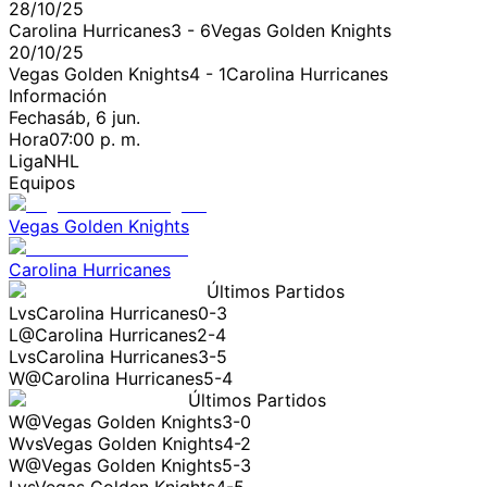
28/10/25
Carolina Hurricanes
3
-
6
Vegas Golden Knights
20/10/25
Vegas Golden Knights
4
-
1
Carolina Hurricanes
Información
Fecha
sáb, 6 jun.
Hora
07:00 p. m.
Liga
NHL
Equipos
Vegas Golden Knights
Carolina Hurricanes
Últimos Partidos
L
vs
Carolina Hurricanes
0-3
L
@
Carolina Hurricanes
2-4
L
vs
Carolina Hurricanes
3-5
W
@
Carolina Hurricanes
5-4
Últimos Partidos
W
@
Vegas Golden Knights
3-0
W
vs
Vegas Golden Knights
4-2
W
@
Vegas Golden Knights
5-3