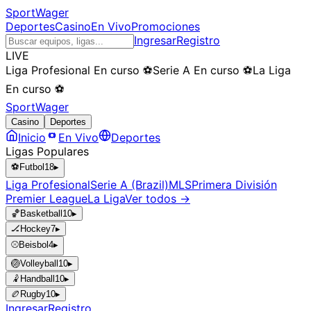
SportWager
Deportes
Casino
En Vivo
Promociones
Ingresar
Registro
LIVE
Liga Profesional
En curso
⚽
Serie A
En curso
⚽
La Liga
En curso
⚽
SportWager
Casino
Deportes
Inicio
En Vivo
Deportes
Ligas Populares
⚽
Futbol
18
▸
Liga Profesional
Serie A (Brazil)
MLS
Primera División
Premier League
La Liga
Ver todos →
🏀
Basketball
10
▸
🏒
Hockey
7
▸
⚾
Beisbol
4
▸
🏐
Volleyball
10
▸
🤾
Handball
10
▸
🏉
Rugby
10
▸
Ingresar
Registro