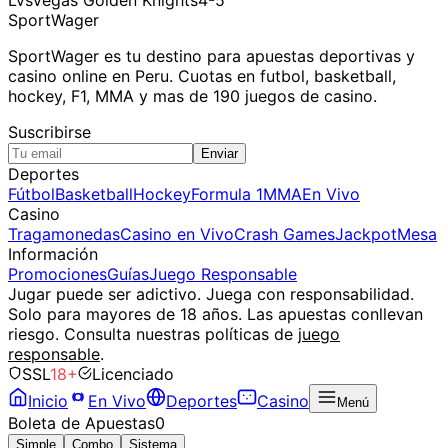
L
vs
Vegas Golden Knights
4-5
SportWager
SportWager es tu destino para apuestas deportivas y
casino online en Peru. Cuotas en futbol, basketball,
hockey, F1, MMA y mas de 190 juegos de casino.
Suscribirse
Enviar
Deportes
Fútbol
Basketball
Hockey
Formula 1
MMA
En Vivo
Casino
Tragamonedas
Casino en Vivo
Crash Games
Jackpot
Mesa
Información
Promociones
Guías
Juego Responsable
Jugar puede ser adictivo. Juega con responsabilidad.
Solo para mayores de 18 años. Las apuestas conllevan
riesgo. Consulta nuestras políticas de
juego
responsable
.
SSL
18+
Licenciado
Inicio
En Vivo
Deportes
Casino
Menú
Boleta de Apuestas
0
Simple
Combo
Sistema