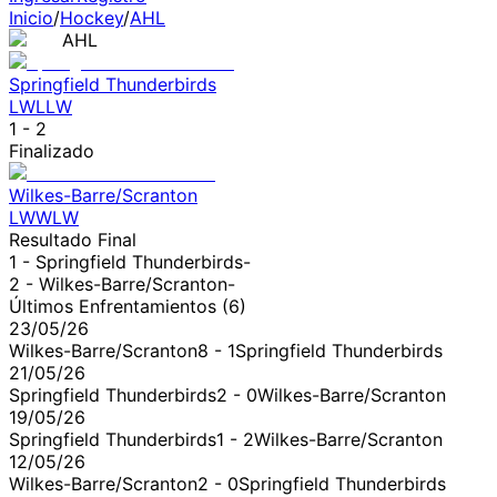
Inicio
/
Hockey
/
AHL
AHL
Springfield Thunderbirds
L
W
L
L
W
1
-
2
Finalizado
Wilkes-Barre/Scranton
L
W
W
L
W
Resultado Final
1 -
Springfield Thunderbirds
-
2 -
Wilkes-Barre/Scranton
-
Últimos Enfrentamientos (
6
)
23/05/26
Wilkes-Barre/Scranton
8
-
1
Springfield Thunderbirds
21/05/26
Springfield Thunderbirds
2
-
0
Wilkes-Barre/Scranton
19/05/26
Springfield Thunderbirds
1
-
2
Wilkes-Barre/Scranton
12/05/26
Wilkes-Barre/Scranton
2
-
0
Springfield Thunderbirds