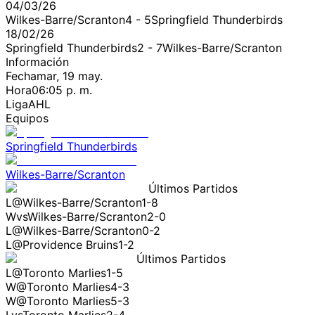
04/03/26
Wilkes-Barre/Scranton
4
-
5
Springfield Thunderbirds
18/02/26
Springfield Thunderbirds
2
-
7
Wilkes-Barre/Scranton
Información
Fecha
mar, 19 may.
Hora
06:05 p. m.
Liga
AHL
Equipos
Springfield Thunderbirds
Wilkes-Barre/Scranton
Últimos Partidos
L
@
Wilkes-Barre/Scranton
1-8
W
vs
Wilkes-Barre/Scranton
2-0
L
@
Wilkes-Barre/Scranton
0-2
L
@
Providence Bruins
1-2
Últimos Partidos
L
@
Toronto Marlies
1-5
W
@
Toronto Marlies
4-3
W
@
Toronto Marlies
5-3