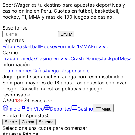
SportWager es tu destino para apuestas deportivas y
casino online en Peru. Cuotas en futbol, basketball,
hockey, F1, MMA y mas de 190 juegos de casino.
Suscribirse
Enviar
Deportes
Fútbol
Basketball
Hockey
Formula 1
MMA
En Vivo
Casino
Tragamonedas
Casino en Vivo
Crash Games
Jackpot
Mesa
Información
Promociones
Guías
Juego Responsable
Jugar puede ser adictivo. Juega con responsabilidad.
Solo para mayores de 18 años. Las apuestas conllevan
riesgo. Consulta nuestras políticas de
juego
responsable
.
SSL
18+
Licenciado
Inicio
En Vivo
Deportes
Casino
Menú
Boleta de Apuestas
0
Simple
Combo
Sistema
Selecciona una cuota para comenzar
Apuesta Rápida