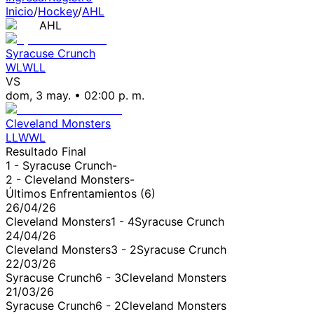
Inicio
/
Hockey
/
AHL
AHL
Syracuse Crunch
W
L
W
L
L
VS
dom, 3 may.
•
02:00 p. m.
Cleveland Monsters
L
L
W
W
L
Resultado Final
1 -
Syracuse Crunch
-
2 -
Cleveland Monsters
-
Últimos Enfrentamientos (
6
)
26/04/26
Cleveland Monsters
1
-
4
Syracuse Crunch
24/04/26
Cleveland Monsters
3
-
2
Syracuse Crunch
22/03/26
Syracuse Crunch
6
-
3
Cleveland Monsters
21/03/26
Syracuse Crunch
6
-
2
Cleveland Monsters