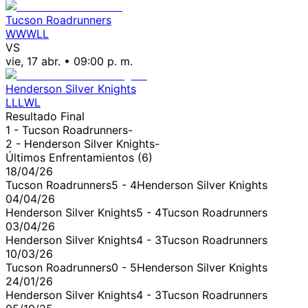
Tucson Roadrunners
W
W
W
L
L
VS
vie, 17 abr.
•
09:00 p. m.
Henderson Silver Knights
L
L
L
W
L
Resultado Final
1 -
Tucson Roadrunners
-
2 -
Henderson Silver Knights
-
Últimos Enfrentamientos (
6
)
18/04/26
Tucson Roadrunners
5
-
4
Henderson Silver Knights
04/04/26
Henderson Silver Knights
5
-
4
Tucson Roadrunners
03/04/26
Henderson Silver Knights
4
-
3
Tucson Roadrunners
10/03/26
Tucson Roadrunners
0
-
5
Henderson Silver Knights
24/01/26
Henderson Silver Knights
4
-
3
Tucson Roadrunners