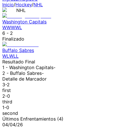
Inicio
/
Hockey
/
NHL
NHL
Washington Capitals
W
W
W
W
L
6
-
2
Finalizado
Buffalo Sabres
W
L
W
L
L
Resultado Final
1 -
Washington Capitals
-
2 -
Buffalo Sabres
-
Detalle de Marcador
3-2
first
2-0
third
1-0
second
Últimos Enfrentamientos (
4
)
04/04/26