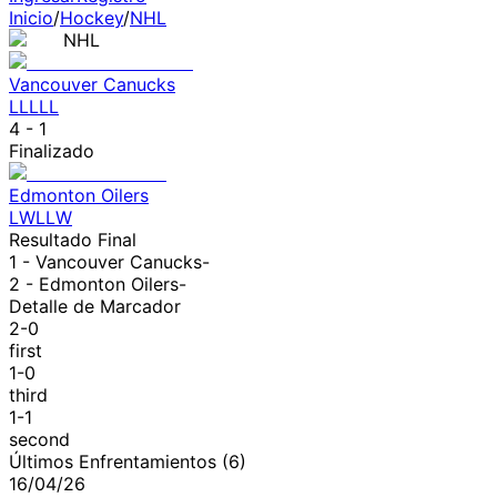
Inicio
/
Hockey
/
NHL
NHL
Vancouver Canucks
L
L
L
L
L
4
-
1
Finalizado
Edmonton Oilers
L
W
L
L
W
Resultado Final
1 -
Vancouver Canucks
-
2 -
Edmonton Oilers
-
Detalle de Marcador
2-0
first
1-0
third
1-1
second
Últimos Enfrentamientos (
6
)
16/04/26