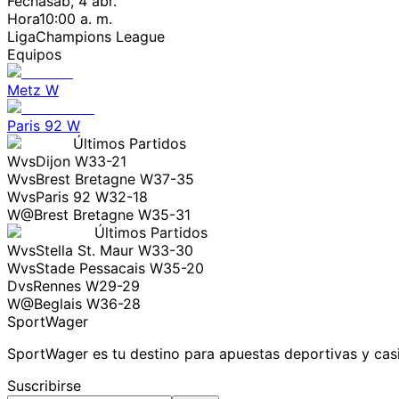
Fecha
sáb, 4 abr.
Hora
10:00 a. m.
Liga
Champions League
Equipos
Metz W
Paris 92 W
Últimos Partidos
W
vs
Dijon W
33-21
W
vs
Brest Bretagne W
37-35
W
vs
Paris 92 W
32-18
W
@
Brest Bretagne W
35-31
Últimos Partidos
W
vs
Stella St. Maur W
33-30
W
vs
Stade Pessacais W
35-20
D
vs
Rennes W
29-29
W
@
Beglais W
36-28
SportWager
SportWager es tu destino para apuestas deportivas y casi
Suscribirse