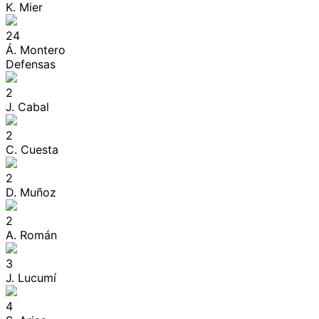
K. Mier
24
Á. Montero
Defensas
2
J. Cabal
2
C. Cuesta
2
D. Muñoz
2
A. Román
3
J. Lucumí
4