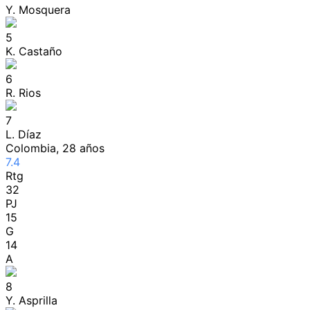
Y. Mosquera
5
K. Castaño
6
R. Rios
7
L. Díaz
Colombia
, 28 años
7.4
Rtg
32
PJ
15
G
14
A
8
Y. Asprilla