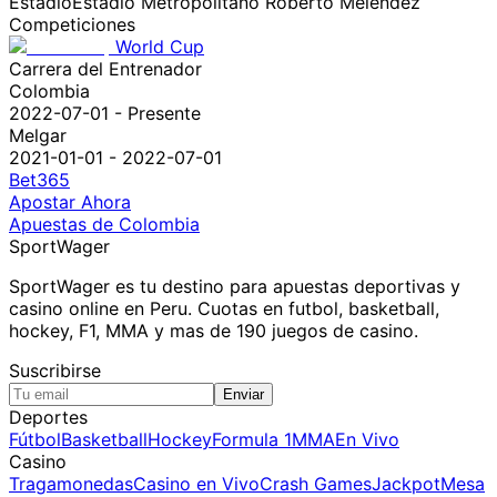
Estadio
Estadio Metropolitano Roberto Meléndez
Competiciones
World Cup
Carrera del Entrenador
Colombia
2022-07-01
-
Presente
Melgar
2021-01-01
-
2022-07-01
Bet365
Apostar Ahora
Apuestas de
Colombia
SportWager
SportWager es tu destino para apuestas deportivas y
casino online en Peru. Cuotas en futbol, basketball,
hockey, F1, MMA y mas de 190 juegos de casino.
Suscribirse
Enviar
Deportes
Fútbol
Basketball
Hockey
Formula 1
MMA
En Vivo
Casino
Tragamonedas
Casino en Vivo
Crash Games
Jackpot
Mesa