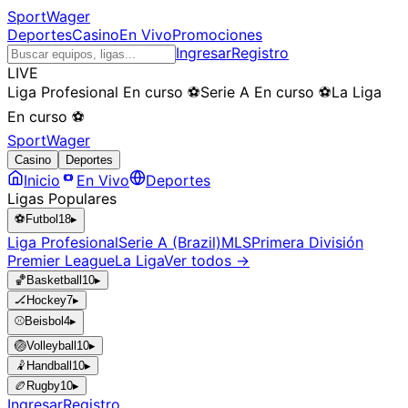
SportWager
Deportes
Casino
En Vivo
Promociones
Ingresar
Registro
LIVE
Liga Profesional
En curso
⚽
Serie A
En curso
⚽
La Liga
En curso
⚽
SportWager
Casino
Deportes
Inicio
En Vivo
Deportes
Ligas Populares
⚽
Futbol
18
▸
Liga Profesional
Serie A (Brazil)
MLS
Primera División
Premier League
La Liga
Ver todos →
🏀
Basketball
10
▸
🏒
Hockey
7
▸
⚾
Beisbol
4
▸
🏐
Volleyball
10
▸
🤾
Handball
10
▸
🏉
Rugby
10
▸
Ingresar
Registro