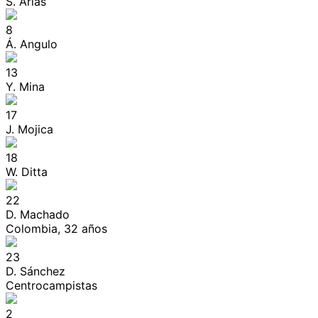
S. Arias
8
Á. Angulo
13
Y. Mina
17
J. Mojica
18
W. Ditta
22
D. Machado
Colombia
, 32 años
23
D. Sánchez
Centrocampistas
2