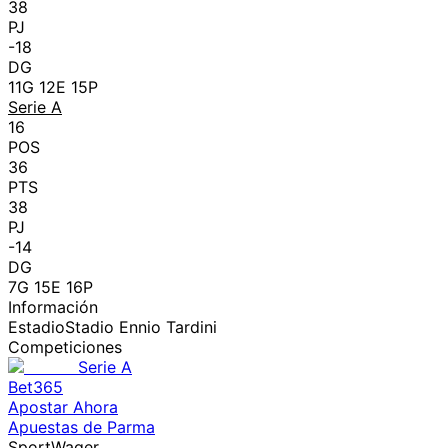
38
PJ
-18
DG
11
G
12
E
15
P
Serie A
16
POS
36
PTS
38
PJ
-14
DG
7
G
15
E
16
P
Información
Estadio
Stadio Ennio Tardini
Competiciones
Serie A
Bet365
Apostar Ahora
Apuestas de
Parma
SportWager