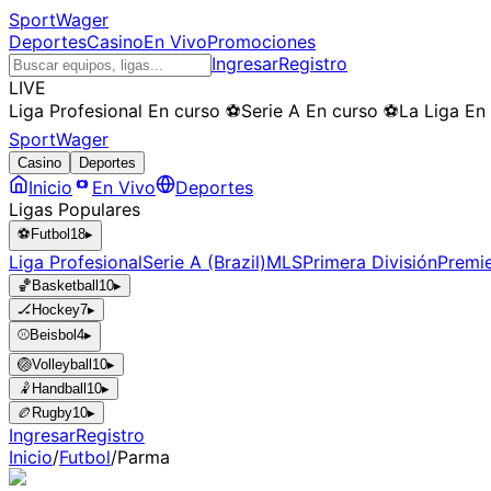
SportWager
Deportes
Casino
En Vivo
Promociones
Ingresar
Registro
LIVE
Liga Profesional
En curso
⚽
Serie A
En curso
⚽
La Liga
En
SportWager
Casino
Deportes
Inicio
En Vivo
Deportes
Ligas Populares
⚽
Futbol
18
▸
Liga Profesional
Serie A (Brazil)
MLS
Primera División
Premi
🏀
Basketball
10
▸
🏒
Hockey
7
▸
⚾
Beisbol
4
▸
🏐
Volleyball
10
▸
🤾
Handball
10
▸
🏉
Rugby
10
▸
Ingresar
Registro
Inicio
/
Futbol
/
Parma