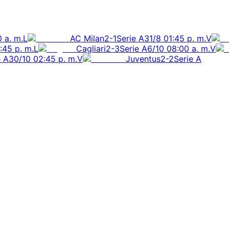
0 a. m.
L
AC Milan
2-1
Serie A
31/8
01:45 p. m.
V
:45 p. m.
L
Cagliari
2-3
Serie A
6/10
08:00 a. m.
V
e A
30/10
02:45 p. m.
V
Juventus
2-2
Serie A