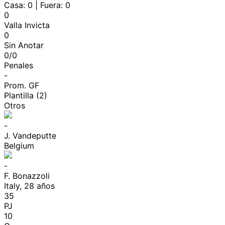
Casa:
0
| Fuera:
0
0
Valla Invicta
0
Sin Anotar
0
/
0
Penales
-
Prom. GF
Plantilla (
2
)
Otros
-
J. Vandeputte
Belgium
-
F. Bonazzoli
Italy
, 28 años
35
PJ
10