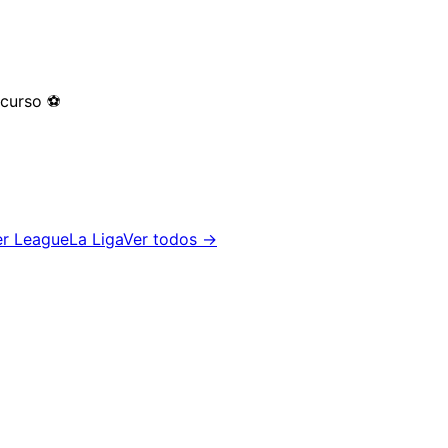
 curso
⚽
er League
La Liga
Ver todos →