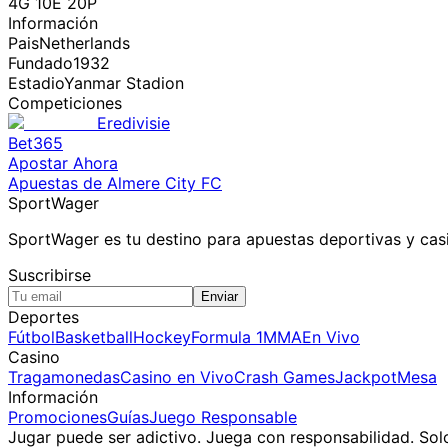
4
G
10
E
20
P
Información
Pais
Netherlands
Fundado
1932
Estadio
Yanmar Stadion
Competiciones
Eredivisie
Bet365
Apostar Ahora
Apuestas de
Almere City FC
SportWager
SportWager es tu destino para apuestas deportivas y casi
Suscribirse
Enviar
Deportes
Fútbol
Basketball
Hockey
Formula 1
MMA
En Vivo
Casino
Tragamonedas
Casino en Vivo
Crash Games
Jackpot
Mesa
Información
Promociones
Guías
Juego Responsable
Jugar puede ser adictivo. Juega con responsabilidad. Sol