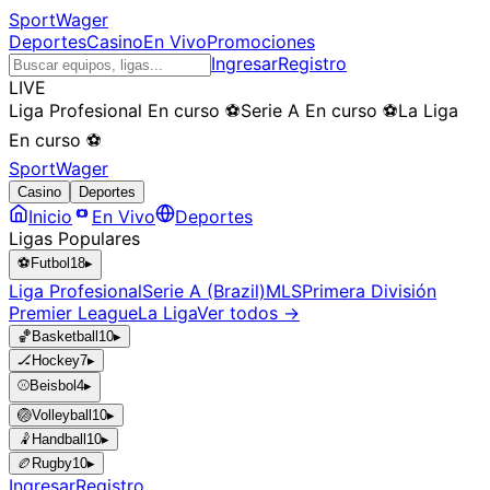
SportWager
Deportes
Casino
En Vivo
Promociones
Ingresar
Registro
LIVE
Liga Profesional
En curso
⚽
Serie A
En curso
⚽
La Liga
En curso
⚽
SportWager
Casino
Deportes
Inicio
En Vivo
Deportes
Ligas Populares
⚽
Futbol
18
▸
Liga Profesional
Serie A (Brazil)
MLS
Primera División
Premier League
La Liga
Ver todos →
🏀
Basketball
10
▸
🏒
Hockey
7
▸
⚾
Beisbol
4
▸
🏐
Volleyball
10
▸
🤾
Handball
10
▸
🏉
Rugby
10
▸
Ingresar
Registro