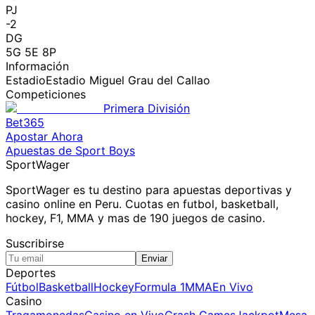
PJ
-2
DG
5
G
5
E
8
P
Información
Estadio
Estadio Miguel Grau del Callao
Competiciones
Primera División
Bet365
Apostar Ahora
Apuestas de
Sport Boys
SportWager
SportWager es tu destino para apuestas deportivas y
casino online en Peru. Cuotas en futbol, basketball,
hockey, F1, MMA y mas de 190 juegos de casino.
Suscribirse
Enviar
Deportes
Fútbol
Basketball
Hockey
Formula 1
MMA
En Vivo
Casino
Tragamonedas
Casino en Vivo
Crash Games
Jackpot
Mesa