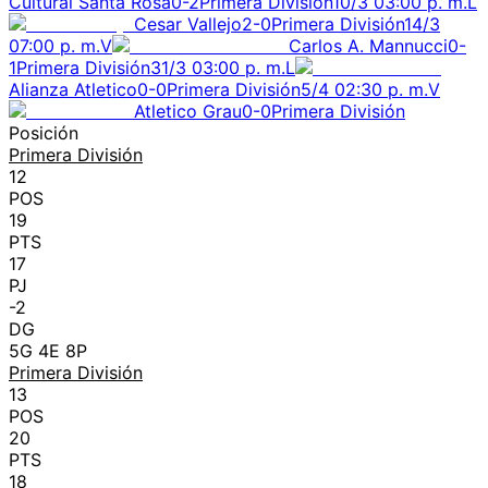
Cultural Santa Rosa
0-2
Primera División
10/3
03:00 p. m.
L
Cesar Vallejo
2-0
Primera División
14/3
07:00 p. m.
V
Carlos A. Mannucci
0-
1
Primera División
31/3
03:00 p. m.
L
Alianza Atletico
0-0
Primera División
5/4
02:30 p. m.
V
Atletico Grau
0-0
Primera División
Posición
Primera División
12
POS
19
PTS
17
PJ
-2
DG
5
G
4
E
8
P
Primera División
13
POS
20
PTS
18