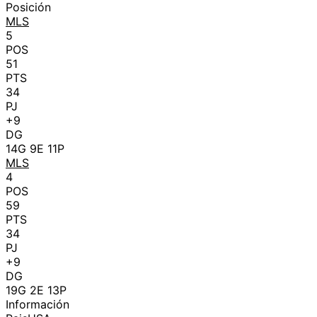
Posición
MLS
5
POS
51
PTS
34
PJ
+9
DG
14
G
9
E
11
P
MLS
4
POS
59
PTS
34
PJ
+9
DG
19
G
2
E
13
P
Información