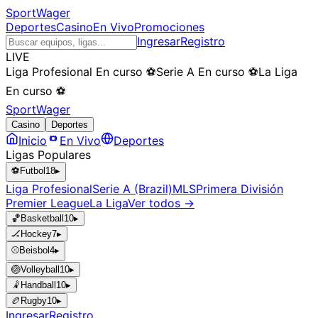
SportWager
Deportes
Casino
En Vivo
Promociones
Ingresar
Registro
LIVE
Liga Profesional
En curso
⚽
Serie A
En curso
⚽
La Liga
En curso
⚽
SportWager
Casino
Deportes
Inicio
En Vivo
Deportes
Ligas Populares
⚽
Futbol
18
▸
Liga Profesional
Serie A (Brazil)
MLS
Primera División
Premier League
La Liga
Ver todos →
🏀
Basketball
10
▸
🏒
Hockey
7
▸
⚾
Beisbol
4
▸
🏐
Volleyball
10
▸
🤾
Handball
10
▸
🏉
Rugby
10
▸
Ingresar
Registro