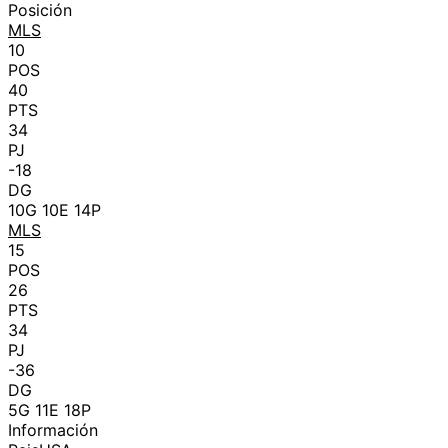
Posición
MLS
10
POS
40
PTS
34
PJ
-18
DG
10
G
10
E
14
P
MLS
15
POS
26
PTS
34
PJ
-36
DG
5
G
11
E
18
P
Información