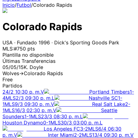
Inicio
/
Futbol
/
Colorado Rapids
Colorado Rapids
USA
· Fundado 1996
· Dick's Sporting Goods Park
MLS
:
#
7
50
pts
Plantilla no disponible
Últimas Transferencias
05/05/15
K. Doyle
Wolves
→
Colorado Rapids
Free
Partidos
24/2
10:30 p. m.
V
Portland Timbers
1-
4
MLS
2/3
09:30 p. m.
L
Nashville SC
1-
1
MLS
9/3
09:30 p. m.
V
Real Salt Lake
2-
1
MLS
16/3
02:30 p. m.
V
Seattle
Sounders
1-1
MLS
23/3
08:30 p. m.
L
Houston Dynamo
0-1
MLS
30/3
03:00 p. m.
L
Los Angeles FC
3-2
MLS
6/4
06:30
p. m.
V
Inter Miami
2-2
MLS
13/4
09:30 p. m.
V