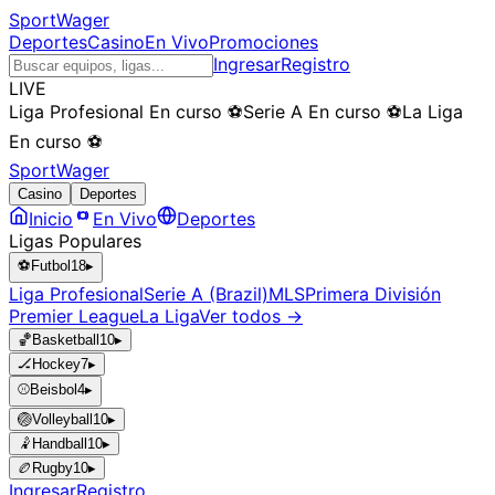
SportWager
Deportes
Casino
En Vivo
Promociones
Ingresar
Registro
LIVE
Liga Profesional
En curso
⚽
Serie A
En curso
⚽
La Liga
En curso
⚽
SportWager
Casino
Deportes
Inicio
En Vivo
Deportes
Ligas Populares
⚽
Futbol
18
▸
Liga Profesional
Serie A (Brazil)
MLS
Primera División
Premier League
La Liga
Ver todos →
🏀
Basketball
10
▸
🏒
Hockey
7
▸
⚾
Beisbol
4
▸
🏐
Volleyball
10
▸
🤾
Handball
10
▸
🏉
Rugby
10
▸
Ingresar
Registro