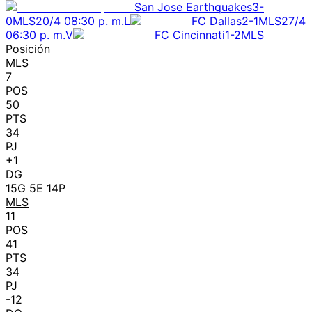
San Jose Earthquakes
3-
0
MLS
20/4
08:30 p. m.
L
FC Dallas
2-1
MLS
27/4
06:30 p. m.
V
FC Cincinnati
1-2
MLS
Posición
MLS
7
POS
50
PTS
34
PJ
+1
DG
15
G
5
E
14
P
MLS
11
POS
41
PTS
34
PJ
-12