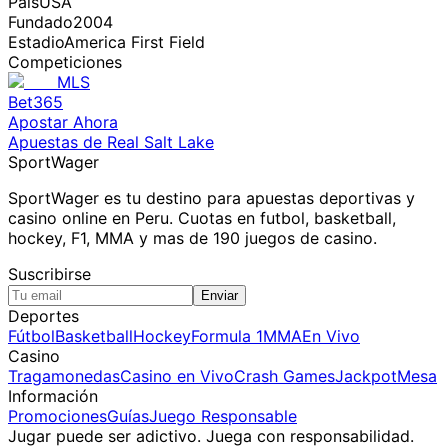
Pais
USA
Fundado
2004
Estadio
America First Field
Competiciones
MLS
Bet365
Apostar Ahora
Apuestas de
Real Salt Lake
SportWager
SportWager es tu destino para apuestas deportivas y
casino online en Peru. Cuotas en futbol, basketball,
hockey, F1, MMA y mas de 190 juegos de casino.
Suscribirse
Enviar
Deportes
Fútbol
Basketball
Hockey
Formula 1
MMA
En Vivo
Casino
Tragamonedas
Casino en Vivo
Crash Games
Jackpot
Mesa
Información
Promociones
Guías
Juego Responsable
Jugar puede ser adictivo. Juega con responsabilidad.