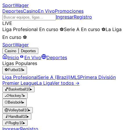
SportWager
Deportes
Casino
En Vivo
Promociones
Ingresar
Registro
LIVE
Liga Profesional
En curso
⚽
Serie A
En curso
⚽
La Liga
En curso
⚽
SportWager
Casino
Deportes
Inicio
En Vivo
Deportes
Ligas Populares
⚽
Futbol
18
▸
Liga Profesional
Serie A (Brazil)
MLS
Primera División
Premier League
La Liga
Ver todos →
🏀
Basketball
10
▸
🏒
Hockey
7
▸
⚾
Beisbol
4
▸
🏐
Volleyball
10
▸
🤾
Handball
10
▸
🏉
Rugby
10
▸
Ingresar
Registro