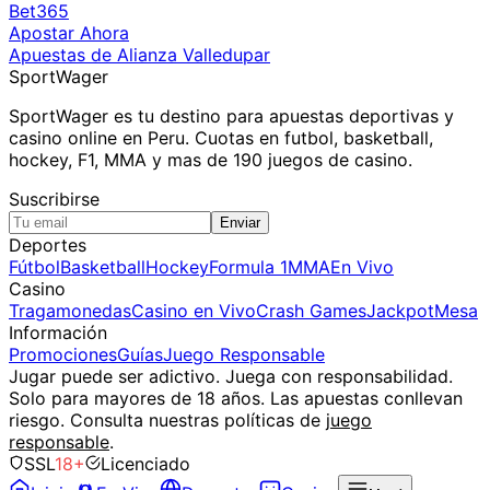
Bet365
Apostar Ahora
Apuestas de
Alianza Valledupar
SportWager
SportWager es tu destino para apuestas deportivas y
casino online en Peru. Cuotas en futbol, basketball,
hockey, F1, MMA y mas de 190 juegos de casino.
Suscribirse
Enviar
Deportes
Fútbol
Basketball
Hockey
Formula 1
MMA
En Vivo
Casino
Tragamonedas
Casino en Vivo
Crash Games
Jackpot
Mesa
Información
Promociones
Guías
Juego Responsable
Jugar puede ser adictivo. Juega con responsabilidad.
Solo para mayores de 18 años. Las apuestas conllevan
riesgo. Consulta nuestras políticas de
juego
responsable
.
SSL
18+
Licenciado