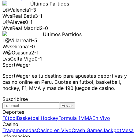
Últimos Partidos
L
@
Valencia
1-3
W
vs
Real Betis
3-1
L
@
Alaves
0-1
W
vs
Real Madrid
2-0
Últimos Partidos
L
@
Villarreal
1-5
W
vs
Girona
1-0
W
@
Osasuna
2-1
L
vs
Celta Vigo
0-1
SportWager
SportWager es tu destino para apuestas deportivas y
casino online en Peru. Cuotas en futbol, basketball,
hockey, F1, MMA y mas de 190 juegos de casino.
Suscribirse
Enviar
Deportes
Fútbol
Basketball
Hockey
Formula 1
MMA
En Vivo
Casino
Tragamonedas
Casino en Vivo
Crash Games
Jackpot
Mesa
Información