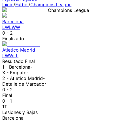
Inicio
/
Futbol
/
Champions League
Champions League
Barcelona
L
W
L
W
W
0
-
2
Finalizado
Atletico Madrid
L
W
W
L
L
Resultado Final
1 -
Barcelona
-
X - Empate
-
2 -
Atletico Madrid
-
Detalle de Marcador
0 - 2
Final
0 - 1
1T
Lesiones y Bajas
Barcelona