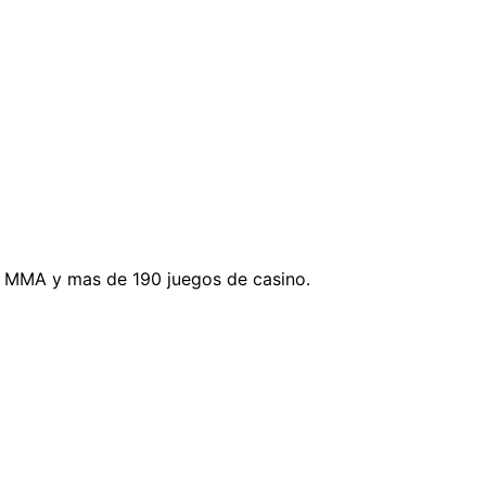
1, MMA y mas de 190 juegos de casino.