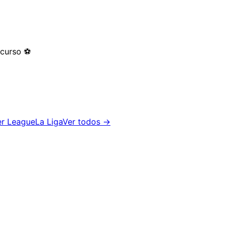
 curso
⚽
er League
La Liga
Ver todos →