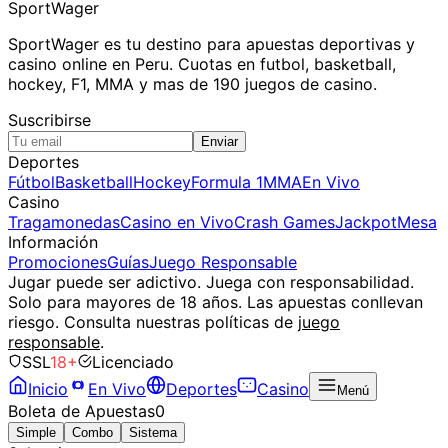
SportWager
SportWager es tu destino para apuestas deportivas y
casino online en Peru. Cuotas en futbol, basketball,
hockey, F1, MMA y mas de 190 juegos de casino.
Suscribirse
Enviar
Deportes
Fútbol
Basketball
Hockey
Formula 1
MMA
En Vivo
Casino
Tragamonedas
Casino en Vivo
Crash Games
Jackpot
Mesa
Información
Promociones
Guías
Juego Responsable
Jugar puede ser adictivo. Juega con responsabilidad.
Solo para mayores de 18 años. Las apuestas conllevan
riesgo. Consulta nuestras políticas de
juego
responsable
.
SSL
18+
Licenciado
Inicio
En Vivo
Deportes
Casino
Menú
Boleta de Apuestas
0
Simple
Combo
Sistema