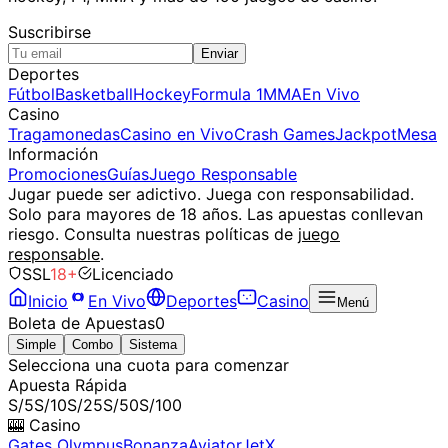
Suscribirse
Enviar
Deportes
Fútbol
Basketball
Hockey
Formula 1
MMA
En Vivo
Casino
Tragamonedas
Casino en Vivo
Crash Games
Jackpot
Mesa
Información
Promociones
Guías
Juego Responsable
Jugar puede ser adictivo. Juega con responsabilidad.
Solo para mayores de 18 años. Las apuestas conllevan
riesgo. Consulta nuestras políticas de
juego
responsable
.
SSL
18+
Licenciado
Inicio
En Vivo
Deportes
Casino
Menú
Boleta de Apuestas
0
Simple
Combo
Sistema
Selecciona una cuota para comenzar
Apuesta Rápida
S/5
S/10
S/25
S/50
S/100
🎰 Casino
Gates Olympus
Bonanza
Aviator
JetX