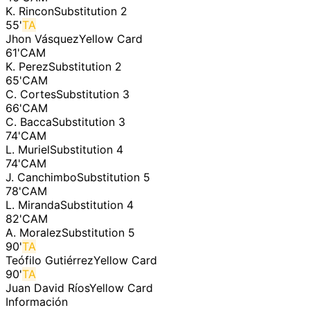
K. Rincon
Substitution 2
55
'
TA
Jhon Vásquez
Yellow Card
61
'
CAM
K. Perez
Substitution 2
65
'
CAM
C. Cortes
Substitution 3
66
'
CAM
C. Bacca
Substitution 3
74
'
CAM
L. Muriel
Substitution 4
74
'
CAM
J. Canchimbo
Substitution 5
78
'
CAM
L. Miranda
Substitution 4
82
'
CAM
A. Moralez
Substitution 5
90
'
TA
Teófilo Gutiérrez
Yellow Card
90
'
TA
Juan David Ríos
Yellow Card
Información