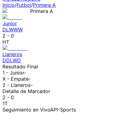
Inicio
/
Futbol
/
Primera A
Primera A
Junior
D
L
W
W
W
2
-
0
HT
Llaneros
D
D
L
W
D
Resultado Final
1 -
Junior
-
X - Empate
-
2 -
Llaneros
-
Detalle de Marcador
2 - 0
1T
Seguimiento en Vivo
API-Sports