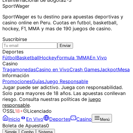
L
vs
Internacional de Bogota
2-3
SportWager
SportWager es tu destino para apuestas deportivas y
casino online en Peru. Cuotas en futbol, basketball,
hockey, F1, MMA y mas de 190 juegos de casino.
Suscribirse
Enviar
Deportes
Fútbol
Basketball
Hockey
Formula 1
MMA
En Vivo
Casino
Tragamonedas
Casino en Vivo
Crash Games
Jackpot
Mesa
Información
Promociones
Guías
Juego Responsable
Jugar puede ser adictivo. Juega con responsabilidad.
Solo para mayores de 18 años. Las apuestas conllevan
riesgo. Consulta nuestras políticas de
juego
responsable
.
SSL
18+
Licenciado
Inicio
En Vivo
Deportes
Casino
Menú
Boleta de Apuestas
0
Simple
Combo
Sistema