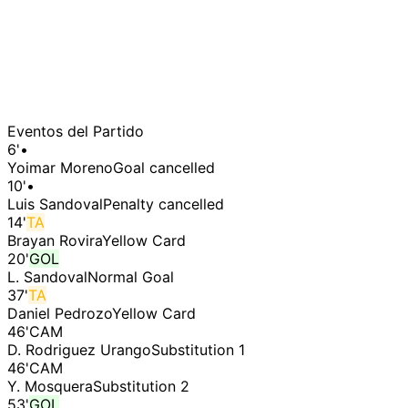
Eventos del Partido
6
'
•
Yoimar Moreno
Goal cancelled
10
'
•
Luis Sandoval
Penalty cancelled
14
'
TA
Brayan Rovira
Yellow Card
20
'
GOL
L. Sandoval
Normal Goal
37
'
TA
Daniel Pedrozo
Yellow Card
46
'
CAM
D. Rodriguez Urango
Substitution 1
46
'
CAM
Y. Mosquera
Substitution 2
53
'
GOL