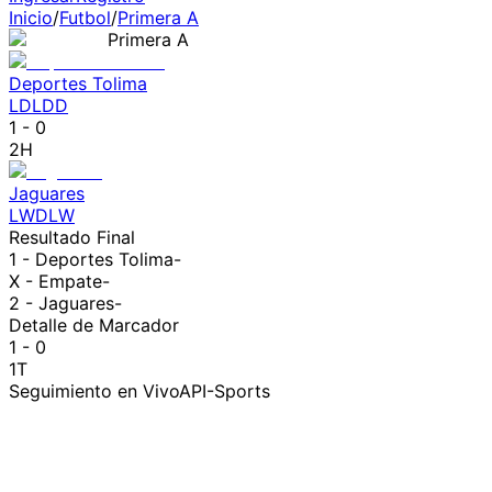
Inicio
/
Futbol
/
Primera A
Primera A
Deportes Tolima
L
D
L
D
D
1
-
0
2H
Jaguares
L
W
D
L
W
Resultado Final
1 -
Deportes Tolima
-
X - Empate
-
2 -
Jaguares
-
Detalle de Marcador
1 - 0
1T
Seguimiento en Vivo
API-Sports