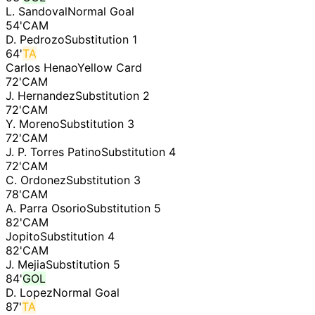
L. Sandoval
Normal Goal
54
'
CAM
D. Pedrozo
Substitution 1
64
'
TA
Carlos Henao
Yellow Card
72
'
CAM
J. Hernandez
Substitution 2
72
'
CAM
Y. Moreno
Substitution 3
72
'
CAM
J. P. Torres Patino
Substitution 4
72
'
CAM
C. Ordonez
Substitution 3
78
'
CAM
A. Parra Osorio
Substitution 5
82
'
CAM
Jopito
Substitution 4
82
'
CAM
J. Mejia
Substitution 5
84
'
GOL
D. Lopez
Normal Goal
87
'
TA