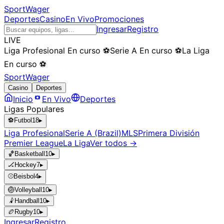
SportWager
Deportes
Casino
En Vivo
Promociones
Ingresar
Registro
LIVE
Liga Profesional
En curso
⚽
Serie A
En curso
⚽
La Liga
En curso
⚽
SportWager
Casino
Deportes
Inicio
En Vivo
Deportes
Ligas Populares
⚽
Futbol
18
▸
Liga Profesional
Serie A (Brazil)
MLS
Primera División
Premier League
La Liga
Ver todos →
🏀
Basketball
10
▸
🏒
Hockey
7
▸
⚾
Beisbol
4
▸
🏐
Volleyball
10
▸
🤾
Handball
10
▸
🏉
Rugby
10
▸
Ingresar
Registro