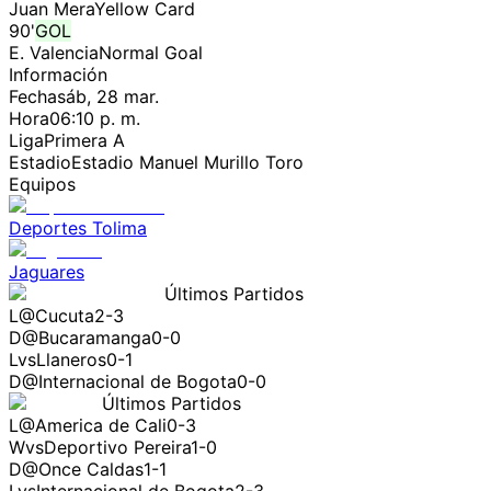
Juan Mera
Yellow Card
90
'
GOL
E. Valencia
Normal Goal
Información
Fecha
sáb, 28 mar.
Hora
06:10 p. m.
Liga
Primera A
Estadio
Estadio Manuel Murillo Toro
Equipos
Deportes Tolima
Jaguares
Últimos Partidos
L
@
Cucuta
2-3
D
@
Bucaramanga
0-0
L
vs
Llaneros
0-1
D
@
Internacional de Bogota
0-0
Últimos Partidos
L
@
America de Cali
0-3
W
vs
Deportivo Pereira
1-0
D
@
Once Caldas
1-1