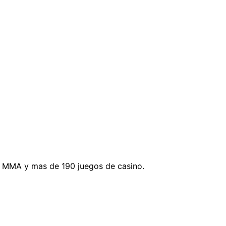
1, MMA y mas de 190 juegos de casino.