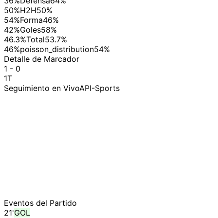
36%
Defensa
64%
50%
H2H
50%
54%
Forma
46%
42%
Goles
58%
46.3%
Total
53.7%
46%
poisson_distribution
54%
Detalle de Marcador
1 - 0
1T
Seguimiento en Vivo
API-Sports
Eventos del Partido
21
'
GOL