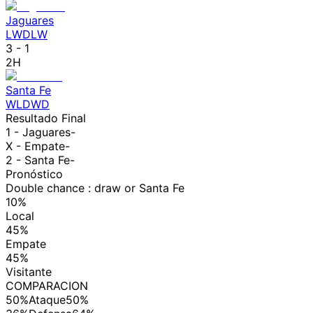
Jaguares
L
W
D
L
W
3
-
1
2H
Santa Fe
W
L
D
W
D
Resultado Final
1 -
Jaguares
-
X - Empate
-
2 -
Santa Fe
-
Pronóstico
Double chance : draw or Santa Fe
10%
Local
45%
Empate
45%
Visitante
COMPARACION
50%
Ataque
50%