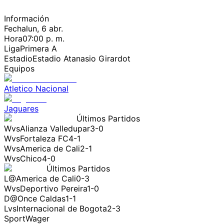
Información
Fecha
lun, 6 abr.
Hora
07:00 p. m.
Liga
Primera A
Estadio
Estadio Atanasio Girardot
Equipos
Atletico Nacional
Jaguares
Últimos Partidos
W
vs
Alianza Valledupar
3-0
W
vs
Fortaleza FC
4-1
W
vs
America de Cali
2-1
W
vs
Chico
4-0
Últimos Partidos
L
@
America de Cali
0-3
W
vs
Deportivo Pereira
1-0
D
@
Once Caldas
1-1
L
vs
Internacional de Bogota
2-3
SportWager