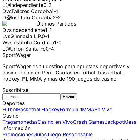
L
@
Independiente
0-2
D
vs
Talleres Cordoba
1-1
D
@
Instituto Cordoba
2-2
Últimos Partidos
D
vs
Independiente
1-1
L
vs
Gimnasia L.P.
0-1
W
vs
Instituto Cordoba
1-0
L
@
Union Santa Fe
0-4
SportWager
SportWager es tu destino para apuestas deportivas y
casino online en Peru. Cuotas en futbol, basketball,
hockey, F1, MMA y mas de 190 juegos de casino.
Suscribirse
Enviar
Deportes
Fútbol
Basketball
Hockey
Formula 1
MMA
En Vivo
Casino
Tragamonedas
Casino en Vivo
Crash Games
Jackpot
Mesa
Información
Promociones
Guías
Juego Responsable