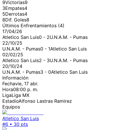
9
Victorias
9
3
Empates
4
5
Derrotas
4
8
Dif. Goles
8
Últimos Enfrentamientos (
4
)
17/04/26
Atletico San Luis
0
-
2
U.N.A.M. - Pumas
22/10/25
U.N.A.M. - Pumas
0
-
1
Atletico San Luis
02/02/25
Atletico San Luis
2
-
3
U.N.A.M. - Pumas
20/10/24
U.N.A.M. - Pumas
3
-
0
Atletico San Luis
Información
Fecha
vie, 17 abr.
Hora
08:00 p. m.
Liga
Liga MX
Estadio
Alfonso Lastras Ramirez
Equipos
Atletico San Luis
#
6
•
30
pts