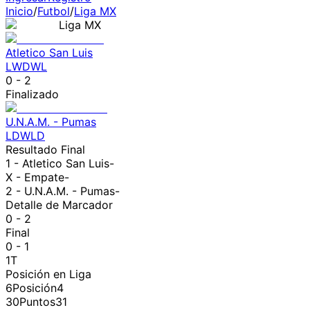
Inicio
/
Futbol
/
Liga MX
Liga MX
Atletico San Luis
L
W
D
W
L
0
-
2
Finalizado
U.N.A.M. - Pumas
L
D
W
L
D
Resultado Final
1 -
Atletico San Luis
-
X - Empate
-
2 -
U.N.A.M. - Pumas
-
Detalle de Marcador
0 - 2
Final
0 - 1
1T
Posición en Liga
6
Posición
4
30
Puntos
31