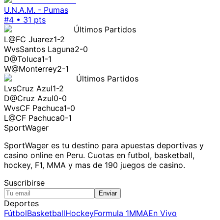
U.N.A.M. - Pumas
#
4
•
31
pts
Últimos Partidos
L
@
FC Juarez
1-2
W
vs
Santos Laguna
2-0
D
@
Toluca
1-1
W
@
Monterrey
2-1
Últimos Partidos
L
vs
Cruz Azul
1-2
D
@
Cruz Azul
0-0
W
vs
CF Pachuca
1-0
L
@
CF Pachuca
0-1
SportWager
SportWager es tu destino para apuestas deportivas y
casino online en Peru. Cuotas en futbol, basketball,
hockey, F1, MMA y mas de 190 juegos de casino.
Suscribirse
Enviar
Deportes
Fútbol
Basketball
Hockey
Formula 1
MMA
En Vivo