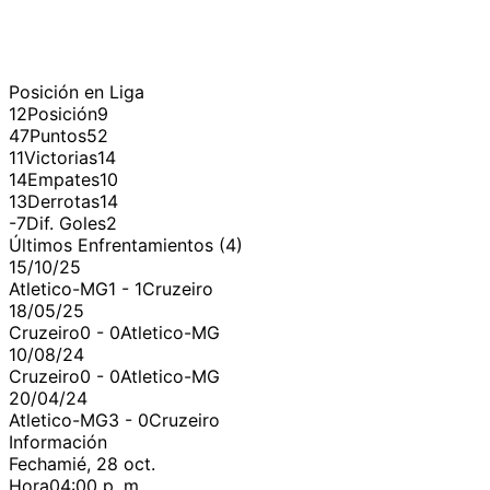
Posición en Liga
12
Posición
9
47
Puntos
52
11
Victorias
14
14
Empates
10
13
Derrotas
14
-7
Dif. Goles
2
Últimos Enfrentamientos (
4
)
15/10/25
Atletico-MG
1
-
1
Cruzeiro
18/05/25
Cruzeiro
0
-
0
Atletico-MG
10/08/24
Cruzeiro
0
-
0
Atletico-MG
20/04/24
Atletico-MG
3
-
0
Cruzeiro
Información
Fecha
mié, 28 oct.
Hora
04:00 p. m.