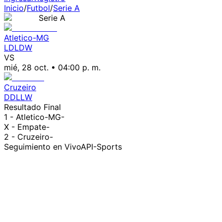
Inicio
/
Futbol
/
Serie A
Serie A
Atletico-MG
L
D
L
D
W
VS
mié, 28 oct.
•
04:00 p. m.
Cruzeiro
D
D
L
L
W
Resultado Final
1 -
Atletico-MG
-
X - Empate
-
2 -
Cruzeiro
-
Seguimiento en Vivo
API-Sports