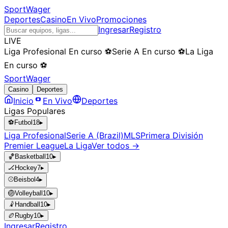
SportWager
Deportes
Casino
En Vivo
Promociones
Ingresar
Registro
LIVE
Liga Profesional
En curso
⚽
Serie A
En curso
⚽
La Liga
En curso
⚽
SportWager
Casino
Deportes
Inicio
En Vivo
Deportes
Ligas Populares
⚽
Futbol
18
▸
Liga Profesional
Serie A (Brazil)
MLS
Primera División
Premier League
La Liga
Ver todos →
🏀
Basketball
10
▸
🏒
Hockey
7
▸
⚾
Beisbol
4
▸
🏐
Volleyball
10
▸
🤾
Handball
10
▸
🏉
Rugby
10
▸
Ingresar
Registro