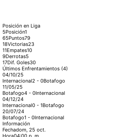
Posición en Liga
5
Posición
1
65
Puntos
79
18
Victorias
23
11
Empates
10
9
Derrotas
5
17
Dif. Goles
30
Últimos Enfrentamientos (
4
)
04/10/25
Internacional
2
-
0
Botafogo
11/05/25
Botafogo
4
-
0
Internacional
04/12/24
Internacional
0
-
1
Botafogo
20/07/24
Botafogo
1
-
0
Internacional
Información
Fecha
dom, 25 oct.
Hora
04:00 p. m.