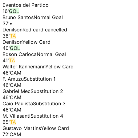
Eventos del Partido
16
'
GOL
Bruno Santos
Normal Goal
37
'
•
Denilson
Red card cancelled
38
'
TA
Denilson
Yellow Card
40
'
GOL
Edson Carioca
Normal Goal
41
'
TA
Walter Kannemann
Yellow Card
46
'
CAM
F. Amuzu
Substitution 1
46
'
CAM
Gabriel Mec
Substitution 2
46
'
CAM
Caio Paulista
Substitution 3
46
'
CAM
M. Villasanti
Substitution 4
65
'
TA
Gustavo Martins
Yellow Card
72
'
CAM