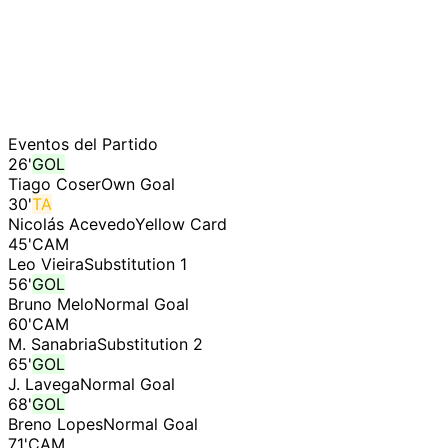
Eventos del Partido
26
'
GOL
Tiago Coser
Own Goal
30
'
TA
Nicolás Acevedo
Yellow Card
45
'
CAM
Leo Vieira
Substitution 1
56
'
GOL
Bruno Melo
Normal Goal
60
'
CAM
M. Sanabria
Substitution 2
65
'
GOL
J. Lavega
Normal Goal
68
'
GOL
Breno Lopes
Normal Goal
71
'
CAM