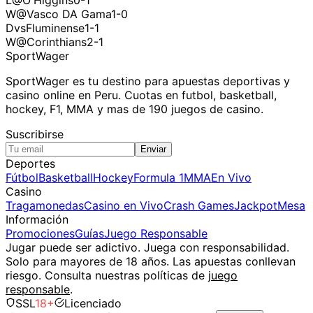
L
@
O'Higgins
0-1
W
@
Vasco DA Gama
1-0
D
vs
Fluminense
1-1
W
@
Corinthians
2-1
SportWager
SportWager es tu destino para apuestas deportivas y
casino online en Peru. Cuotas en futbol, basketball,
hockey, F1, MMA y mas de 190 juegos de casino.
Suscribirse
Enviar
Deportes
Fútbol
Basketball
Hockey
Formula 1
MMA
En Vivo
Casino
Tragamonedas
Casino en Vivo
Crash Games
Jackpot
Mesa
Información
Promociones
Guías
Juego Responsable
Jugar puede ser adictivo. Juega con responsabilidad.
Solo para mayores de 18 años. Las apuestas conllevan
riesgo. Consulta nuestras políticas de
juego
responsable
.
SSL
18+
Licenciado