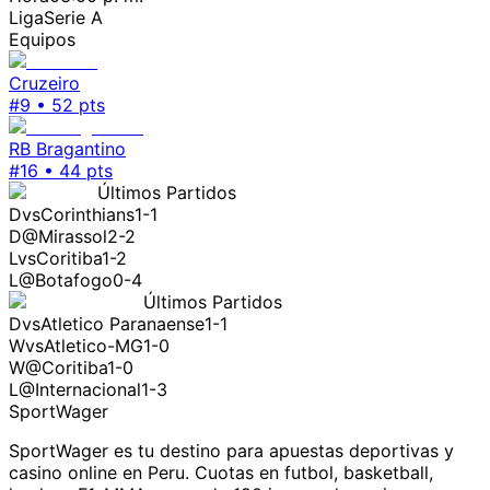
Liga
Serie A
Equipos
Cruzeiro
#
9
•
52
pts
RB Bragantino
#
16
•
44
pts
Últimos Partidos
D
vs
Corinthians
1-1
D
@
Mirassol
2-2
L
vs
Coritiba
1-2
L
@
Botafogo
0-4
Últimos Partidos
D
vs
Atletico Paranaense
1-1
W
vs
Atletico-MG
1-0
W
@
Coritiba
1-0
L
@
Internacional
1-3
SportWager
SportWager es tu destino para apuestas deportivas y
casino online en Peru. Cuotas en futbol, basketball,