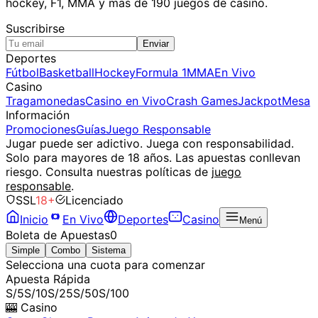
hockey, F1, MMA y mas de 190 juegos de casino.
Suscribirse
Enviar
Deportes
Fútbol
Basketball
Hockey
Formula 1
MMA
En Vivo
Casino
Tragamonedas
Casino en Vivo
Crash Games
Jackpot
Mesa
Información
Promociones
Guías
Juego Responsable
Jugar puede ser adictivo. Juega con responsabilidad.
Solo para mayores de 18 años. Las apuestas conllevan
riesgo. Consulta nuestras políticas de
juego
responsable
.
SSL
18+
Licenciado
Inicio
En Vivo
Deportes
Casino
Menú
Boleta de Apuestas
0
Simple
Combo
Sistema
Selecciona una cuota para comenzar
Apuesta Rápida
S/5
S/10
S/25
S/50
S/100
🎰 Casino