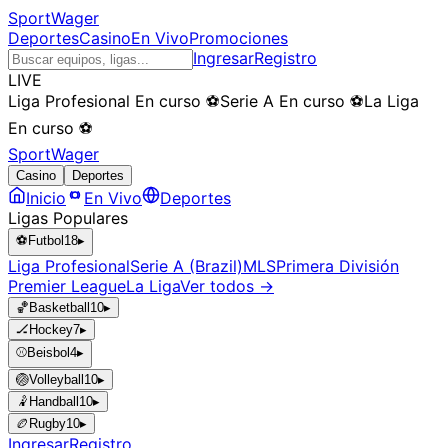
SportWager
Deportes
Casino
En Vivo
Promociones
Ingresar
Registro
LIVE
Liga Profesional
En curso
⚽
Serie A
En curso
⚽
La Liga
En curso
⚽
SportWager
Casino
Deportes
Inicio
En Vivo
Deportes
Ligas Populares
⚽
Futbol
18
▸
Liga Profesional
Serie A (Brazil)
MLS
Primera División
Premier League
La Liga
Ver todos →
🏀
Basketball
10
▸
🏒
Hockey
7
▸
⚾
Beisbol
4
▸
🏐
Volleyball
10
▸
🤾
Handball
10
▸
🏉
Rugby
10
▸
Ingresar
Registro