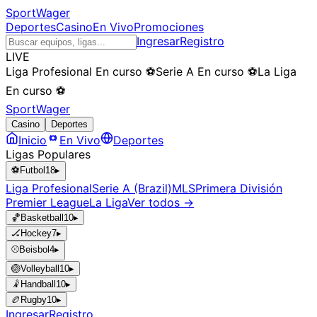
SportWager
Deportes
Casino
En Vivo
Promociones
Ingresar
Registro
LIVE
Liga Profesional
En curso
⚽
Serie A
En curso
⚽
La Liga
En curso
⚽
SportWager
Casino
Deportes
Inicio
En Vivo
Deportes
Ligas Populares
⚽
Futbol
18
▸
Liga Profesional
Serie A (Brazil)
MLS
Primera División
Premier League
La Liga
Ver todos →
🏀
Basketball
10
▸
🏒
Hockey
7
▸
⚾
Beisbol
4
▸
🏐
Volleyball
10
▸
🤾
Handball
10
▸
🏉
Rugby
10
▸
Ingresar
Registro