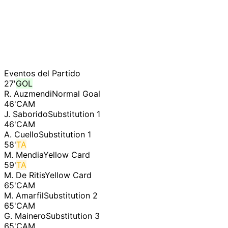
Eventos del Partido
27
'
GOL
R. Auzmendi
Normal Goal
46
'
CAM
J. Saborido
Substitution 1
46
'
CAM
A. Cuello
Substitution 1
58
'
TA
M. Mendia
Yellow Card
59
'
TA
M. De Ritis
Yellow Card
65
'
CAM
M. Amarfil
Substitution 2
65
'
CAM
G. Mainero
Substitution 3
65
'
CAM