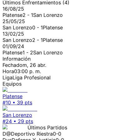
Últimos Enfrentamientos (
4
)
16/08/25
Platense
2
-
1
San Lorenzo
25/05/25
San Lorenzo
0
-
1
Platense
13/02/25
San Lorenzo
2
-
1
Platense
01/09/24
Platense
1
-
2
San Lorenzo
Información
Fecha
dom, 26 abr.
Hora
03:00 p. m.
Liga
Liga Profesional
Equipos
Platense
#
10
•
39
pts
San Lorenzo
#
24
•
29
pts
Últimos Partidos
D
@
Deportivo Riestra
0-0