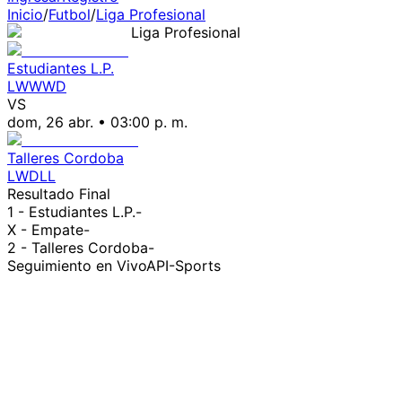
Inicio
/
Futbol
/
Liga Profesional
Liga Profesional
Estudiantes L.P.
L
W
W
W
D
VS
dom, 26 abr.
•
03:00 p. m.
Talleres Cordoba
L
W
D
L
L
Resultado Final
1 -
Estudiantes L.P.
-
X - Empate
-
2 -
Talleres Cordoba
-
Seguimiento en Vivo
API-Sports