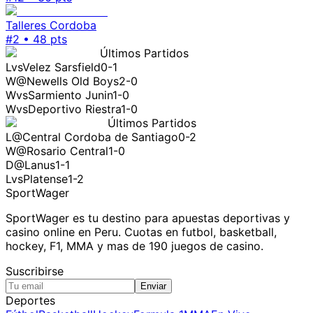
Talleres Cordoba
#
2
•
48
pts
Últimos Partidos
L
vs
Velez Sarsfield
0-1
W
@
Newells Old Boys
2-0
W
vs
Sarmiento Junin
1-0
W
vs
Deportivo Riestra
1-0
Últimos Partidos
L
@
Central Cordoba de Santiago
0-2
W
@
Rosario Central
1-0
D
@
Lanus
1-1
L
vs
Platense
1-2
SportWager
SportWager es tu destino para apuestas deportivas y
casino online en Peru. Cuotas en futbol, basketball,
hockey, F1, MMA y mas de 190 juegos de casino.
Suscribirse
Enviar
Deportes