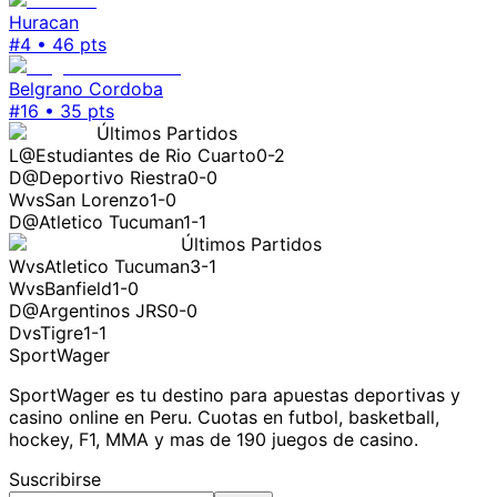
Huracan
#
4
•
46
pts
Belgrano Cordoba
#
16
•
35
pts
Últimos Partidos
L
@
Estudiantes de Rio Cuarto
0-2
D
@
Deportivo Riestra
0-0
W
vs
San Lorenzo
1-0
D
@
Atletico Tucuman
1-1
Últimos Partidos
W
vs
Atletico Tucuman
3-1
W
vs
Banfield
1-0
D
@
Argentinos JRS
0-0
D
vs
Tigre
1-1
SportWager
SportWager es tu destino para apuestas deportivas y
casino online en Peru. Cuotas en futbol, basketball,
hockey, F1, MMA y mas de 190 juegos de casino.
Suscribirse