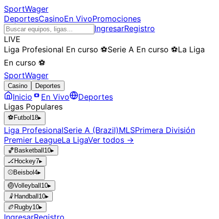
SportWager
Deportes
Casino
En Vivo
Promociones
Ingresar
Registro
LIVE
Liga Profesional
En curso
⚽
Serie A
En curso
⚽
La Liga
En curso
⚽
SportWager
Casino
Deportes
Inicio
En Vivo
Deportes
Ligas Populares
⚽
Futbol
18
▸
Liga Profesional
Serie A (Brazil)
MLS
Primera División
Premier League
La Liga
Ver todos →
🏀
Basketball
10
▸
🏒
Hockey
7
▸
⚾
Beisbol
4
▸
🏐
Volleyball
10
▸
🤾
Handball
10
▸
🏉
Rugby
10
▸
Ingresar
Registro