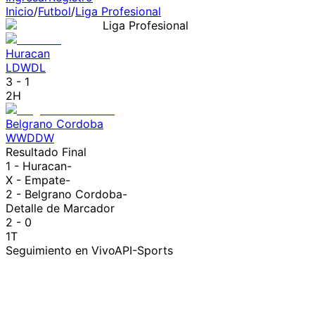
Inicio
/
Futbol
/
Liga Profesional
Liga Profesional
Huracan
L
D
W
D
L
3
-
1
2H
Belgrano Cordoba
W
W
D
D
W
Resultado Final
1 -
Huracan
-
X - Empate
-
2 -
Belgrano Cordoba
-
Detalle de Marcador
2 - 0
1T
Seguimiento en Vivo
API-Sports