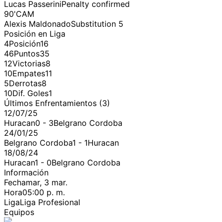
Lucas Passerini
Penalty confirmed
90
'
CAM
Alexis Maldonado
Substitution 5
Posición en Liga
4
Posición
16
46
Puntos
35
12
Victorias
8
10
Empates
11
5
Derrotas
8
10
Dif. Goles
1
Últimos Enfrentamientos (
3
)
12/07/25
Huracan
0
-
3
Belgrano Cordoba
24/01/25
Belgrano Cordoba
1
-
1
Huracan
18/08/24
Huracan
1
-
0
Belgrano Cordoba
Información
Fecha
mar, 3 mar.
Hora
05:00 p. m.
Liga
Liga Profesional
Equipos